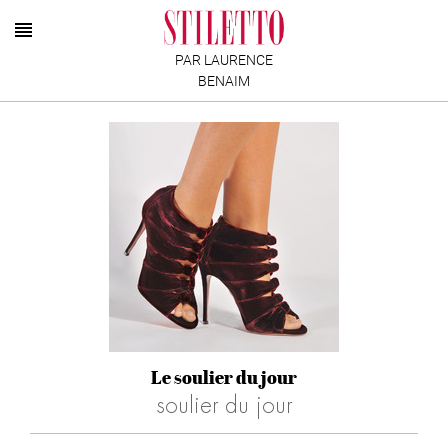
PAR LAURENCE
BENAIM
Le soulier du jour
soulier du jour