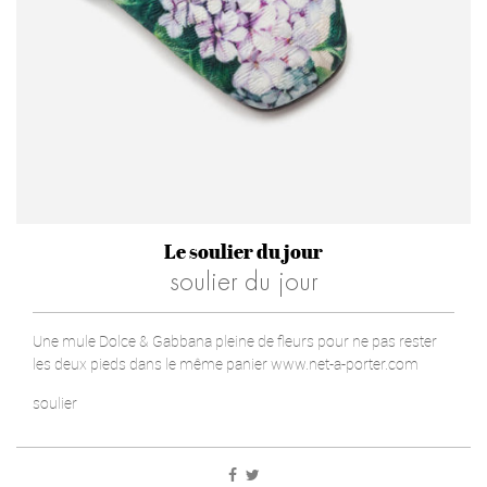
Le soulier du jour
soulier du jour
Une mule Dolce & Gabbana pleine de fleurs pour ne pas rester
les deux pieds dans le même panier www.net-a-porter.com
soulier