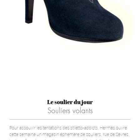
Le soulier du jour
Souliers volants
Pour assouvir les tentations des stiletto-addicts, Hermès ouvre
cette semaine un magasin éphémère de souliers, rue de Sèvres,