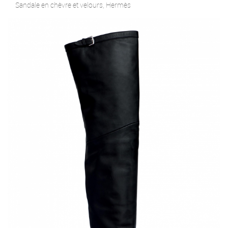
Sandale en chèvre et velours, Hermès