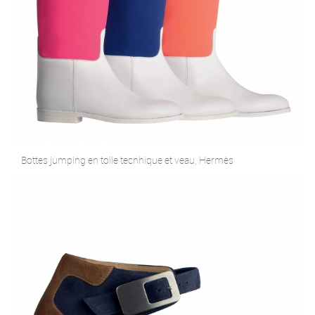
Bottes jumping en toile tecnhique et veau, Hermès