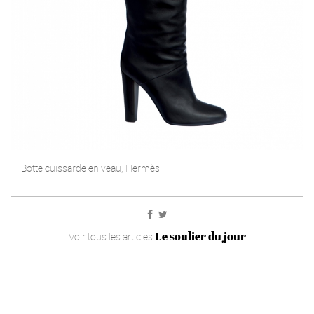
Botte cuissarde en veau, Hermès
Le soulier du jour
Voir tous les articles