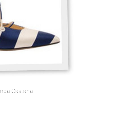
ionda Castana