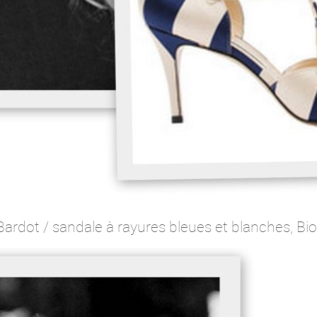
Bardot / sandale à rayures bleues et blanches, B