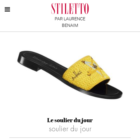
PAR LAURENCE
BENAIM
Le soulier du jour
soulier du jour