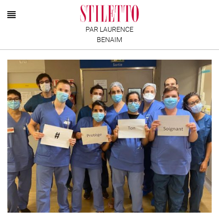
PAR LAURENCE
BENAIM