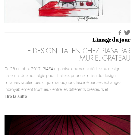
L'image du jour
LE DESIGN ITALIEN CHEZ PIASA PAR
MURIEL GRATEAU
Ce 26 octobre 2017, PIASA organise une vente dédiée au design
italien. » Une nostalgie pour l’Italie et pour ce milieu du design
milanais si talentueux, qui m’a toujours fasciné par ses échanges
incroyablement fructueux entre les différents créateurs et…
Lire la suite