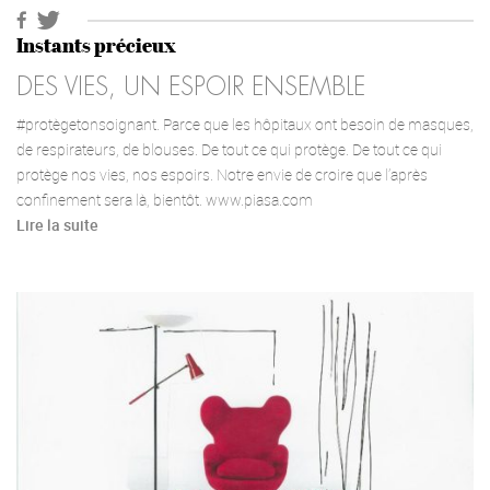
Instants précieux
DES VIES, UN ESPOIR ENSEMBLE
#protègetonsoignant. Parce que les hôpitaux ont besoin de masques,
de respirateurs, de blouses. De tout ce qui protège. De tout ce qui
protège nos vies, nos espoirs. Notre envie de croire que l’après
confinement sera là, bientôt. www.piasa.com
Lire la suite