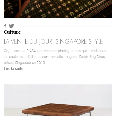
Culture
LA VENTE DU JOUR: SINGAPORE STYLE
Organisée par PIASA, une vente de photographies qui prend toutes
les couleurs de l’ailleurs, comme cette image de Sarah Jing Choo,
prise à Singapour en 2013.
Lire la suite