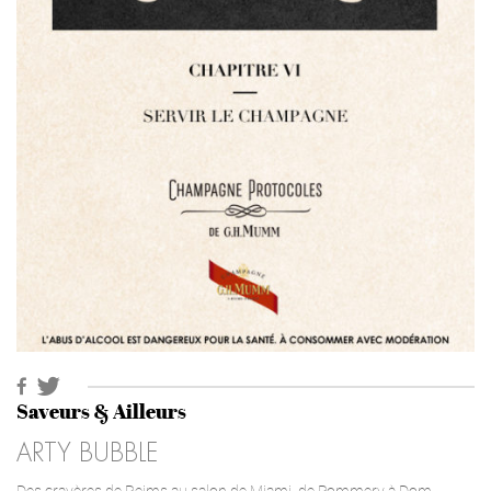
Saveurs & Ailleurs
ARTY BUBBLE
Des crayères de Reims au salon de Miami, de Pommery à Dom