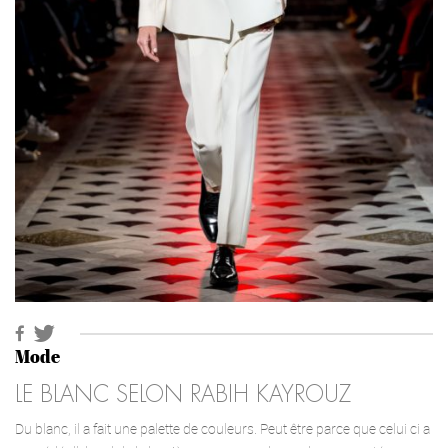
Mode
LE BLANC SELON RABIH KAYROUZ
Du blanc, il a fait une palette de couleurs. Peut être parce que celui ci a