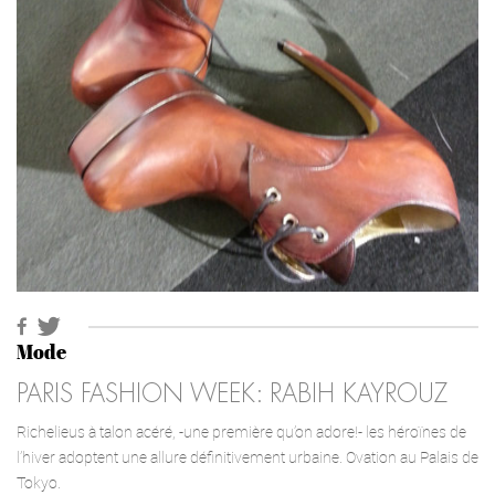
Mode
PARIS FASHION WEEK: RABIH KAYROUZ
Richelieus à talon acéré, -une première qu’on adore!- les héroïnes de
l’hiver adoptent une allure définitivement urbaine. Ovation au Palais de
Tokyo.