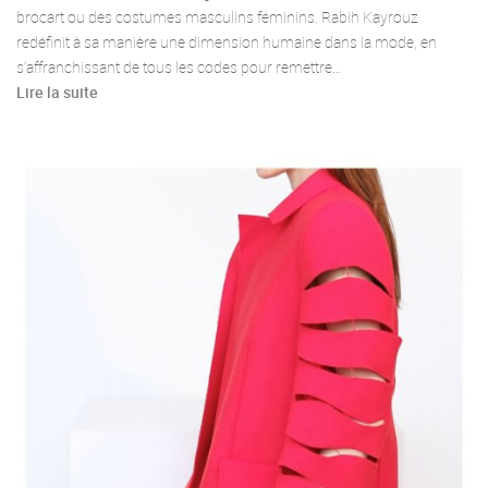
brocart ou des costumes masculins féminins. Rabih Kayrouz
redéfinit à sa manière une dimension humaine dans la mode, en
s’affranchissant de tous les codes pour remettre…
Lire la suite