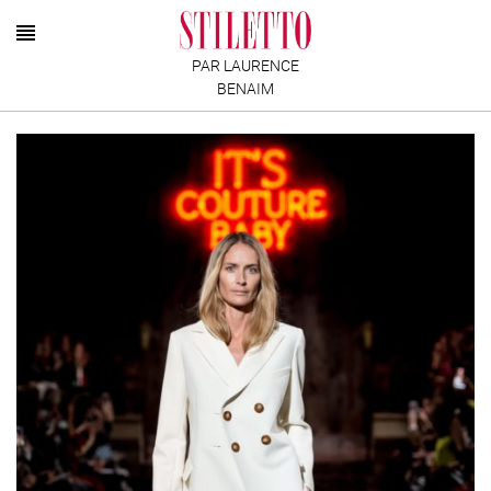
PAR LAURENCE
BENAIM