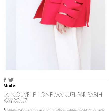
Mode
LA NOUVELLE LIGNE MANUEL PAR RABIH
KAYROUZ
Basques, volants, ondulations, interstices, vagues d’écume, ou vent