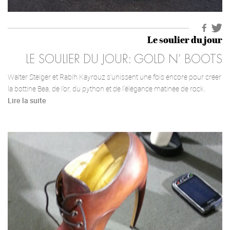
Le soulier du jour
LE SOULIER DU JOUR: GOLD N’ BOOTS
Walter Steiger et Rabih Kayrouz s’unissent une fois encore pour créer
la bottine Bea, de l’or, du python et de l’élégance matinée de rock.
Lire la suite