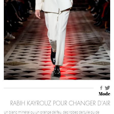
Mode
RABIH KAYROUZ POUR CHANGER D’AIR
Un blanc minéral ou un orange de feu, des robes de tulle ou de