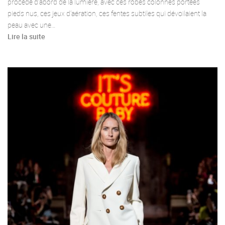
procédé d’abord de la lumière, avec ces robes colonnes portées
pieds nus, ces jeux d’aération, ces fentes subtiles qui dévoilaient la
peau avec une…
Lire la suite