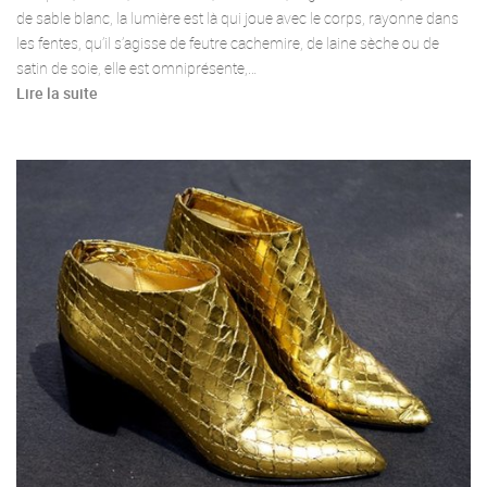
de sable blanc, la lumière est là qui joue avec le corps, rayonne dans
les fentes, qu’il s’agisse de feutre cachemire, de laine sèche ou de
satin de soie, elle est omniprésente,…
Lire la suite