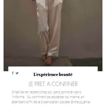
L'expérience beauté
LE PRET A CONFINER
S’habiller en restant chez soi, sans sombrer dans
l’informe… Ou comment se respecter soi même, en
attendant la fin de la distanciation sociale. Entre pyjama