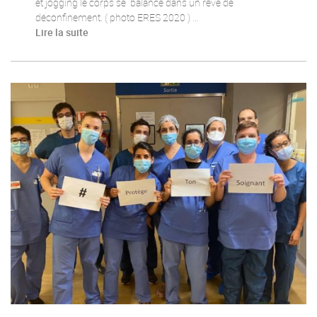
et jogging le corps se balance dans un rêve de
déconfinement. ( photo ERES 2020 ) …
Lire la suite