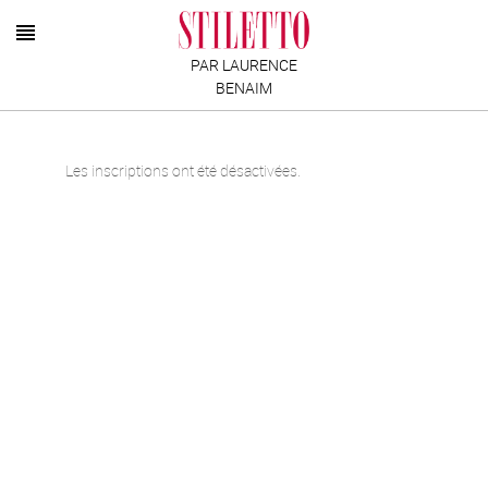
PAR LAURENCE
BENAIM
Les inscriptions ont été désactivées.