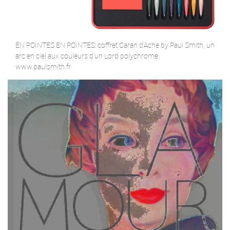
EN POINTES EN POINTES: coffret Caran d’Ache by Paul Smith, un
arc en ciel aux couleurs d’un Lord polychrome,
www.paulsmith.fr