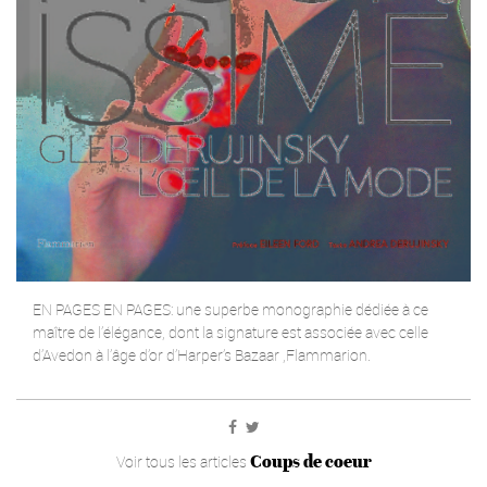
EN PAGES EN PAGES: une superbe monographie dédiée à ce
maître de l’élégance, dont la signature est associée avec celle
d’Avedon à l’âge d’or d’Harper’s Bazaar ,Flammarion.
Coups de coeur
Voir tous les articles