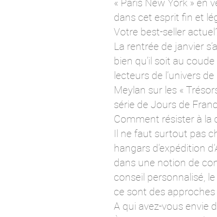
« Paris New York » en v
dans cet esprit fin et lé
Votre best-seller actuel
La rentrée de janvier 
bien qu’il soit au coud
lecteurs de l’univers de
Meylan sur les « Trésor
série de Jours de Fran
Comment résister à la
Il ne faut surtout pas ch
hangars d’expédition d’
dans une notion de con
conseil personnalisé, le
ce sont des approches 
A qui avez-vous envie 