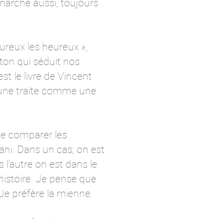
marché aussi, toujours
ureux les heureux »,
ton qui séduit nos
st le livre de Vincent
d’une traite comme une
t de comparer les
ani. Dans un cas; on est
l’autre on est dans le
 histoire. Je pense que
Je préfère la mienne.