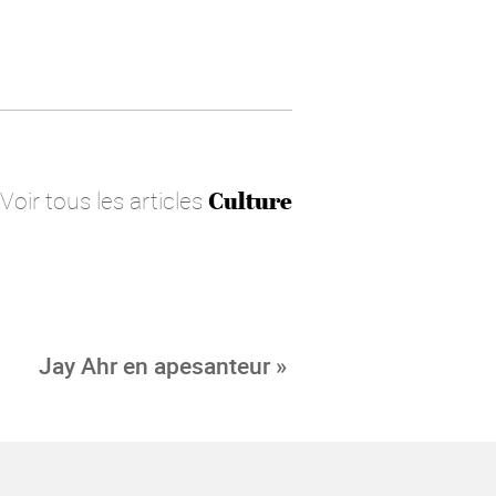
Voir tous les articles
Culture
Jay Ahr en apesanteur »