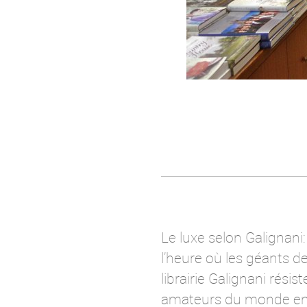
Le luxe selon Galignani
l’heure où les géants de
librairie Galignani rési
amateurs du monde entie