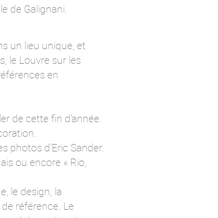
ale de Galignani.
ns un lieu unique, et
, le Louvre sur les
références en
er de cette fin d’année.
coration.
es photos d’Eric Sander.
ais ou encore « Rio,
, le design, la
s de référence. Le