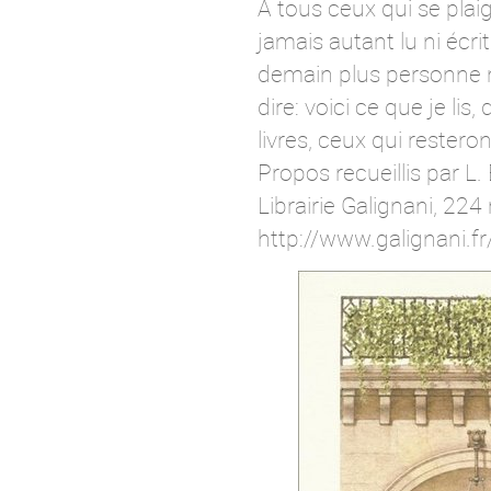
À tous ceux qui se pla
jamais autant lu ni écri
demain plus personne n’
dire: voici ce que je li
livres, ceux qui rester
Propos recueillis par L. 
Librairie Galignani, 224
http://www.galignani.fr