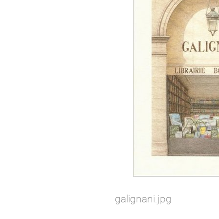
galignani.jpg