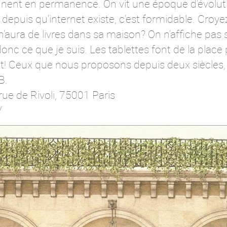
ignent en permanence. On vit une époque d’évolut
t depuis qu’internet existe, c’est formidable. Cro
aura de livres dans sa maison? On n’affiche pas 
s, donc ce que je suis. Les tablettes font de la plac
ont! Ceux que nous proposons depuis deux siècles,
B.
 rue de Rivoli, 75001 Paris
/