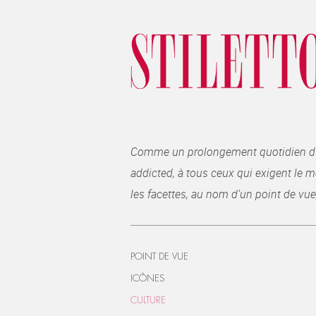
Comme un prolongement quotidien du ma
addicted, à tous ceux qui exigent le me
les facettes, au nom d’un point de vue
POINT DE VUE
ICÔNES
CULTURE