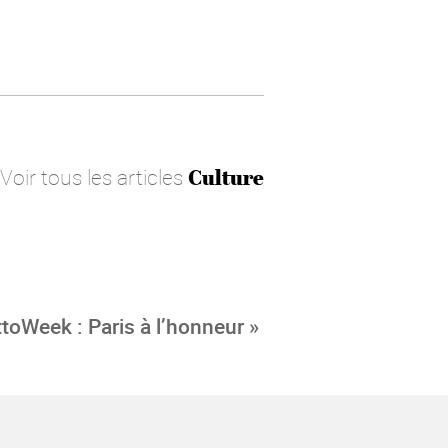
Voir tous les articles
Culture
ttoWeek : Paris à l’honneur »