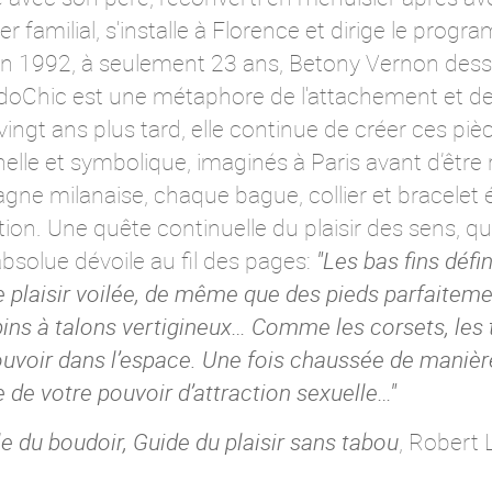
yer familial, s'installe à Florence et dirige le prog
n 1992, à seulement 23 ans, Betony Vernon dess
adoChic est une métaphore de l'attachement et de
ingt ans plus tard, elle continue de créer ces pièc
elle et symbolique, imaginés à Paris avant d’être 
agne milanaise, chaque bague, collier et bracelet 
tion. Une quête continuelle du plaisir des sens, qu
absolue dévoile au fil des pages:
"Les bas fins défi
plaisir voilée, de même que des pieds parfaiteme
pins à talons vertigineux… Comme les corsets, les
uvoir dans l’espace. Une fois chaussée de manièr
 de votre pouvoir d’attraction sexuelle…"
le du boudoir, Guide du plaisir sans tabou
, Robert 