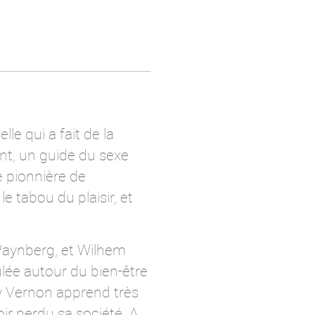
le qui a fait de la
nt, un guide du sexe
e pionnière de
e tabou du plaisir, et
Waynberg, et Wilhem
lée autour du bien-être
ny Vernon apprend très
ir perdu sa société. A