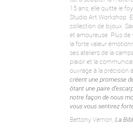
15 ans, elle quitte le fo
Studio Art Workshop. E
collection de bijoux. S
et amoureuse. Plus de v
la forte valeur émotionn
ses ateliers de la camp
plaisir et la communica
ouvrage à la précision 
créent une promesse de 
ôtant une paire d’escar
notre façon de nous mo
vous vous sentirez forte
Bettony Vernon,
La Bib