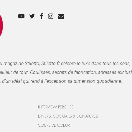
gazine Stiletto, Stiletto.fr célèbre le luxe dans tous les sens, 
illeur de tout. Coulisses, secrets de fabrication, adresses exclusiv
, d’un idéal qui rend à l’exception sa dimension quotidienne.
INTERVIEW PERCHÉE
DÎNERS, COCKTAILS & SIGNATURES
COUPS DE COEUR