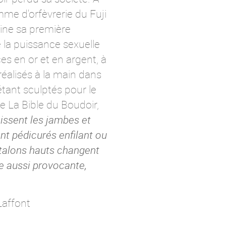
ramme d'orfèvrerie du Fuji
ine sa première
 la puissance sexuelle
es en or et en argent, à
réalisés à la main dans
étant sculptés pour le
e La Bible du Boudoir,
nissent les jambes et
nt pédicurés enfilant ou
 talons hauts changent
e aussi provocante,
Laffont