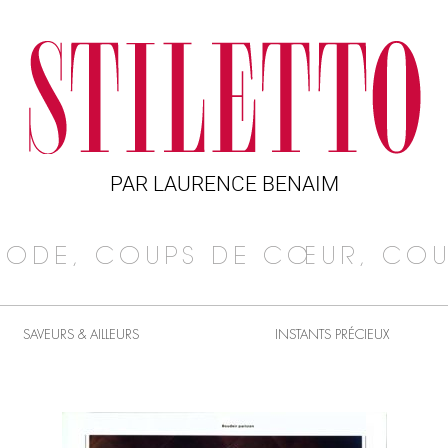
PAR LAURENCE BENAIM
MODE, COUPS DE CŒUR, COU
SAVEURS & AILLEURS
INSTANTS PRÉCIEUX