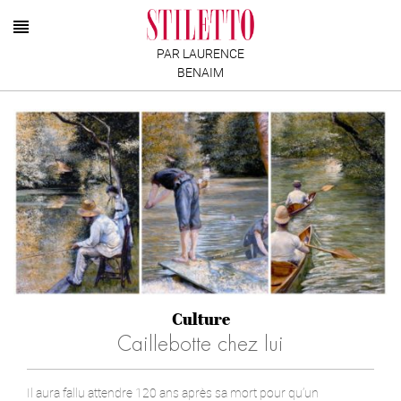
PAR LAURENCE
BENAIM
Culture
Caillebotte chez lui
Il aura fallu attendre 120 ans après sa mort pour qu’un