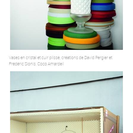
Vases en cristal et cuir plissé, créations de David Pergier et
Frédéric Sionis. Coco Amardeil