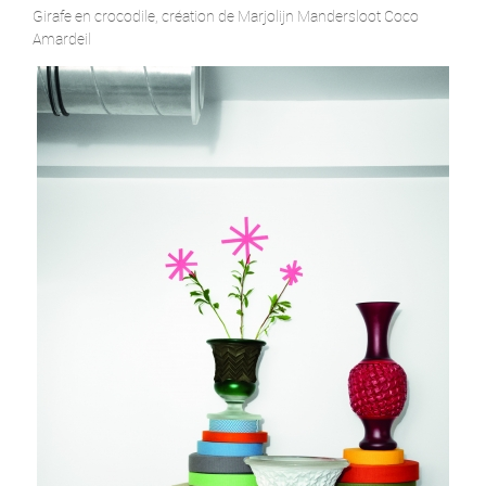
Girafe en crocodile, création de Marjolijn Mandersloot Coco
Amardeil