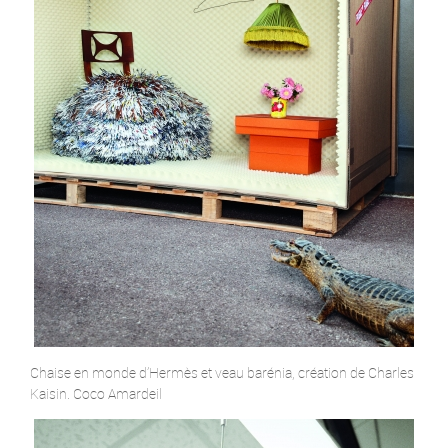
Chaise en monde d’Hermès et veau barénia, création de Charles
Kaisin. Coco Amardeil