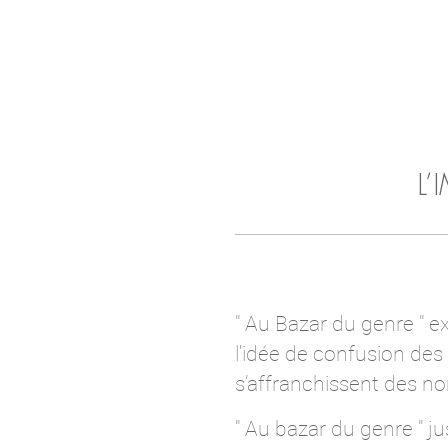
L’
" Au Bazar du genre " ex
l'idée de confusion des 
s’affranchissent des nor
" Au bazar du genre " 