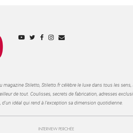
gazine Stiletto, Stiletto.fr célèbre le luxe dans tous les sens, 
illeur de tout. Coulisses, secrets de fabrication, adresses exclusiv
, d’un idéal qui rend à l’exception sa dimension quotidienne.
INTERVIEW PERCHÉE