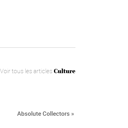
Voir tous les articles
Culture
Absolute Collectors »