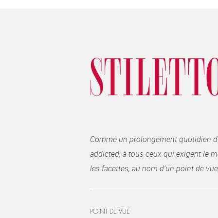
Comme un prolongement quotidien du ma
addicted, à tous ceux qui exigent le me
les facettes, au nom d’un point de vue
POINT DE VUE