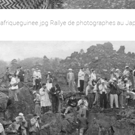
iqueguinee.jpg Rallye de photographes au Jap