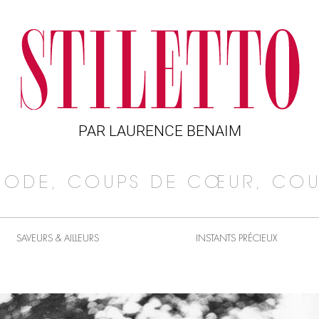
PAR LAURENCE BENAIM
MODE, COUPS DE CŒUR, COU
SAVEURS & AILLEURS
INSTANTS PRÉCIEUX