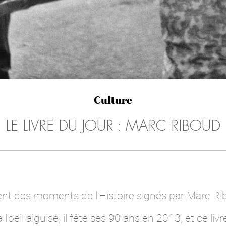
Culture
LE LIVRE DU JOUR : MARC RIBOUD
xent des moments de l'Histoire signés par Marc Ri
'oeil aiguisé, il fête ses 90 ans en 2013, et ce liv