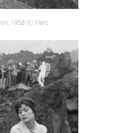
on, 1958 (c) Marc