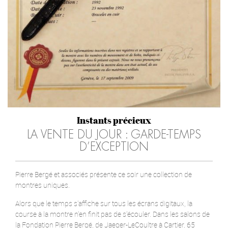
Instants précieux
LA VENTE DU JOUR : GARDE-TEMPS
D’EXCEPTION
Pierre Bergé et associés présente ce soir une collection de
montres uniques.
Alors que le temps s'affiche sur tous les écrans digitaux, la
course à la montre n'en finit pas de s'écouler. Dans les salons de
la Fondation Pierre Bergé, de Jaeger-LeCoultre à Cartier, 65