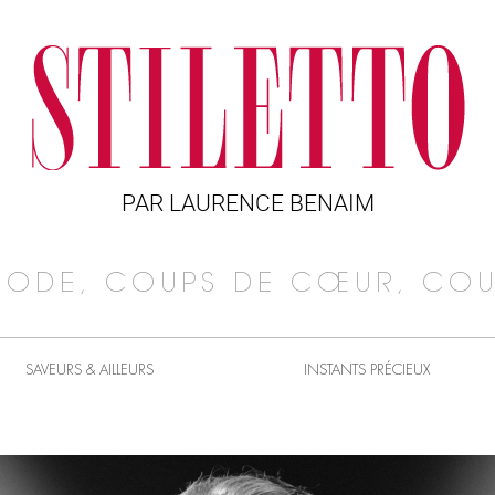
PAR LAURENCE BENAIM
MODE, COUPS DE CŒUR, COU
SAVEURS & AILLEURS
INSTANTS PRÉCIEUX