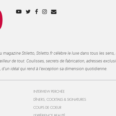
gazine Stiletto, Stiletto.fr célèbre le luxe dans tous les sens, 
illeur de tout. Coulisses, secrets de fabrication, adresses exclusiv
, d’un idéal qui rend à l’exception sa dimension quotidienne.
INTERVIEW PERCHÉE
DÎNERS, COCKTAILS & SIGNATURES
COUPS DE COEUR
L’EXPÉRIENCE BEAUTÉ