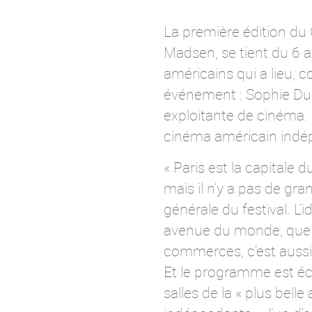
La première édition du 
Madsen, se tient du 6 a
américains qui a lieu, 
événement : Sophie Dulac
exploitante de cinéma. S
cinéma américain indé
« Paris est la capitale 
mais il n’y a pas de gr
générale du festival. L’i
avenue du monde, que 
commerces, c’est aussi 
Et le programme est écl
salles de la « plus bel