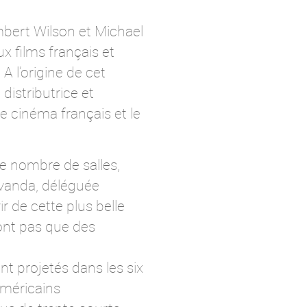
mbert Wilson et Michael
x films français et
 l’origine de cet
distributrice et
le cinéma français et le
le nombre de salles,
Svanda, déléguée
ir de cette plus belle
ont pas que des
t projetés dans les six
américains