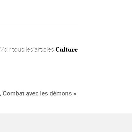
Voir tous les articles
Culture
Combat avec les démons »