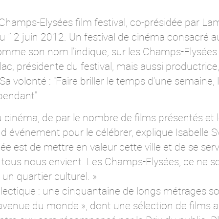
Champs-Elysées film festival, co-présidée par La
u 12 juin 2012. Un festival de cinéma consacré au
comme son nom l’indique, sur les Champs-Elysées. A
, présidente du festival, mais aussi productrice, 
a volonté : "Faire briller le temps d’une semaine, 
pendant".
du cinéma, de par le nombre de films présentés et 
and événement pour le célébrer, explique Isabelle 
dée est de mettre en valeur cette ville et de se serv
tous nous envient. Les Champs-Elysées, ce ne s
un quartier culturel. »
ectique : une cinquantaine de longs métrages son
le avenue du monde », dont une sélection de films 