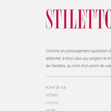
Comme un prolongement quotidien du ma
addicted, à tous ceux qui exigent le me
les facettes, au nom d’un point de vue
POINT DE VUE
ICÔNES
CULTURE
MODE