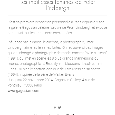
Les maîtresses femmes de Peter
Lindbergh
C'est sa première exposition personnelle à Paris depuis dix ans:
la galerie Gagosian célèbre l’œuvre de Peter Lindbergh et expose
son travail sur les trente dernières années.
Influencé par la danse, le cinéma, la photographie, Peter
Lindbergh aime les femmes fortes. On retrouve ici des images
qui ont changé la photographie de mode, comme "Wild at Heart"
(1991), qui met en scène les 8 plus grands mannequins du
monde photographiés à Brooklyn en blousons de cuir et mini
jupes. Ou bien le portrait iconique de Kate Moss en salopette
(1994), inspirée de la série de Walker Evans.
Jusqu'au 22 novembre 2014, Gagosian Gallery, 4 rue de
Ponthieu, 75008 Paris.
www.gagosian.com