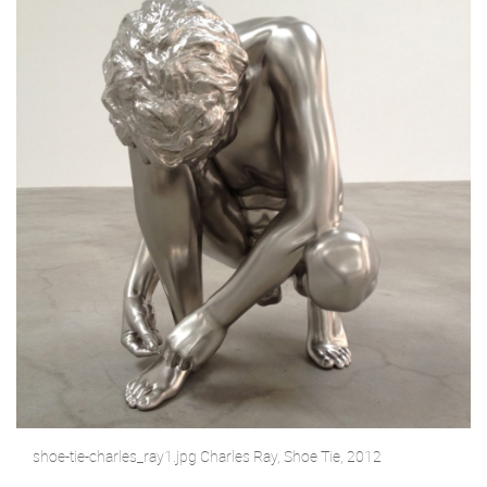
shoe-tie-charles_ray1.jpg Charles Ray, Shoe Tie, 2012