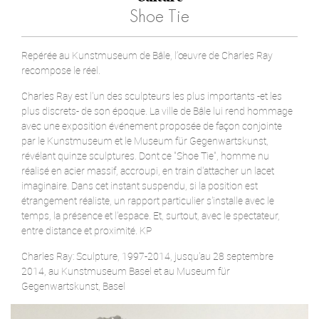
Shoe Tie
Repérée au Kunstmuseum de Bâle, l’œuvre de Charles Ray
recompose le réel.
Charles Ray est l'un des sculpteurs les plus importants -et les
plus discrets- de son époque. La ville de Bâle lui rend hommage
avec une exposition événement proposée de façon conjointe
par le Kunstmuseum et le Museum für Gegenwartskunst,
révélant quinze sculptures. Dont ce "Shoe Tie", homme nu
réalisé en acier massif, accroupi, en train d'attacher un lacet
imaginaire. Dans cet instant suspendu, si la position est
étrangement réaliste, un rapport particulier s'installe avec le
temps, la présence et l'espace. Et, surtout, avec le spectateur,
entre distance et proximité. KP
Charles Ray: Sculpture, 1997-2014, jusqu'au 28 septembre
2014, au Kunstmuseum Basel et au Museum für
Gegenwartskunst, Basel