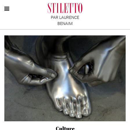
PAR LAURENCE
BENAIM
Culture