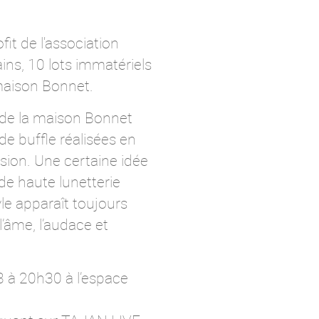
it de l'association
ins, 10 lots immatériels
 maison Bonnet.
s de la maison Bonnet
de buffle réalisées en
cision. Une certaine idée
de haute lunetterie
le apparaît toujours
’âme, l’audace et
 à 20h30 à l’espace