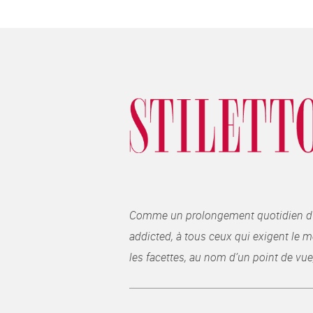
Comme un prolongement quotidien du ma
addicted, à tous ceux qui exigent le me
les facettes, au nom d’un point de vue