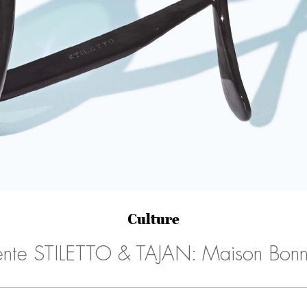
Culture
ente STILETTO & TAJAN: Maison Bonn