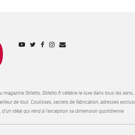
gazine Stiletto, Stiletto.fr célèbre le luxe dans tous les sens, 
illeur de tout. Coulisses, secrets de fabrication, adresses exclusiv
, d’un idéal qui rend à l’exception sa dimension quotidienne.