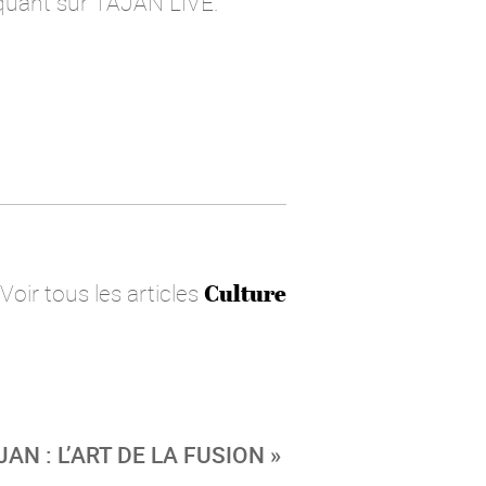
liquant sur TAJAN LIVE.
Voir tous les articles
Culture
AN : L’ART DE LA FUSION »