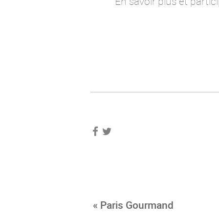
En savoir plus et parti
« Paris Gourmand