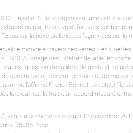
13, Tajan et Stiletto organisent une vente au prof
extraordinaires, 10 œuvres d’artistes contempora
 Focus sur la paire de lunettes façonnées par la
rvait le monde à travers ces verres. Les lunette
is 1930. À l'image des lunettes de soleil en corne 
o, tout est question d'équilibre, de geste et de pré
t de génération en génération dans cette maison 
comme l'affirme Franck Bonnet, directeur, "le sty
 lors qu’il est le fruit d’un accord mesuré entre l
", vente aux enchères le jeudi 12 décembre 2013
rins, 75008 Paris.