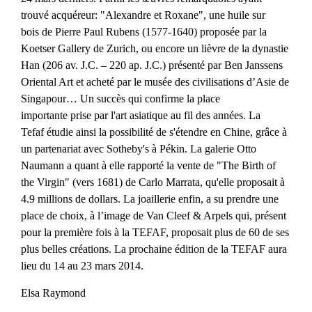
trouvé acquéreur: "Alexandre et Roxane", une huile sur
bois de Pierre Paul Rubens (1577-1640) proposée par la
Koetser Gallery de Zurich, ou encore un lièvre de la dynastie
Han (206 av.
J.C. – 220 ap.
J.C.) présenté par Ben Janssens
Oriental Art et acheté par le musée des civilisations d’Asie de
Singapour… Un succès qui confirme la place
importante
prise par
l'art asiatique au fil des années
. La
Tefaf
étudie
ainsi
la possibilité de s'étendre en Chine, grâce à
un partenariat avec Sotheby's à Pékin. La galerie Otto
Naumann a quant à elle rapporté la vente de "The Birth of
the Virgin" (vers 1681) de Carlo Marrata, qu'elle proposait à
4.9 millions de dollars.
La joaillerie enfin, a su prendre une
place de choix, à l’image de
Van Cleef
& Arpels qui
, présent
pour la première fois à la TEFAF, proposait plus de 60 de ses
plus belles créations. La prochaine édition de la TEFAF aura
lieu du 14 au 23 mars 2014.
Elsa Raymond