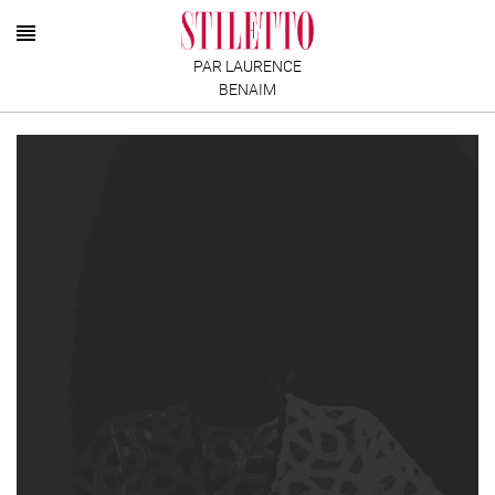
PAR LAURENCE
BENAIM