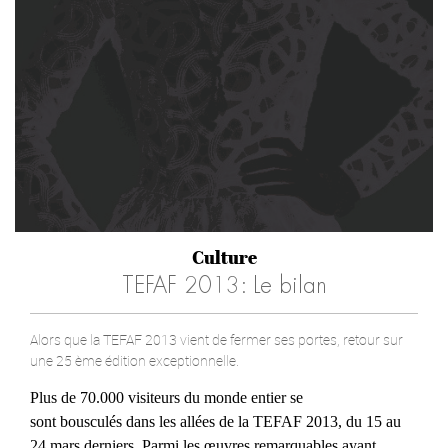
Culture
TEFAF 2013: Le bilan
Alors que la TEFAF 2013 vient de fermer ses portes, retour sur
une 25 ème édition exceptionnelle.
Plus de 70.000 visiteurs du monde entier se
sont bousculés dans les allées de la TEFAF 2013, du 15 au
24 mars
derniers
. Parmi les œuvres remarquables ayant