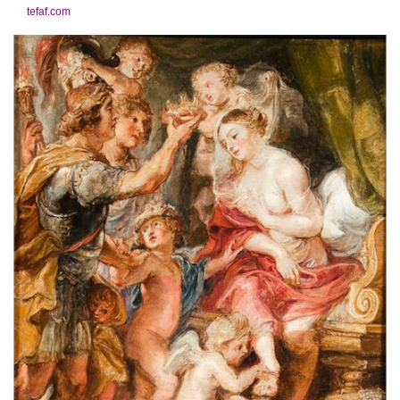
tefaf.com