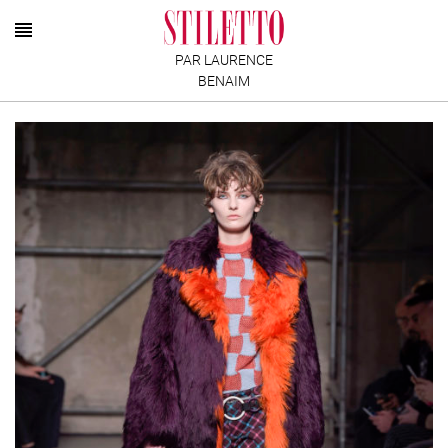
PAR LAURENCE
BENAIM