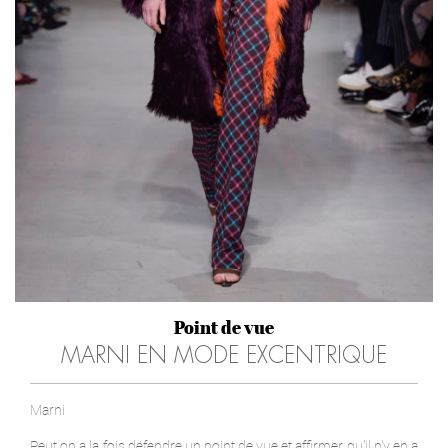
Point de vue
MARNI EN MODE EXCENTRIQUE
Marni
Peut on a la fois défendre un point de vue et affirmer qu'il n'y en a