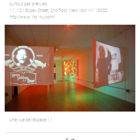
surtout pas prévues.
1:1, 121 Essex Street, 2nd floor. New York NY 10002
http://www.1to1ny.com/
Une vue de l’espace 1:1