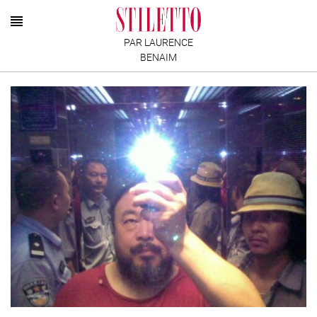
PAR LAURENCE
BENAIM