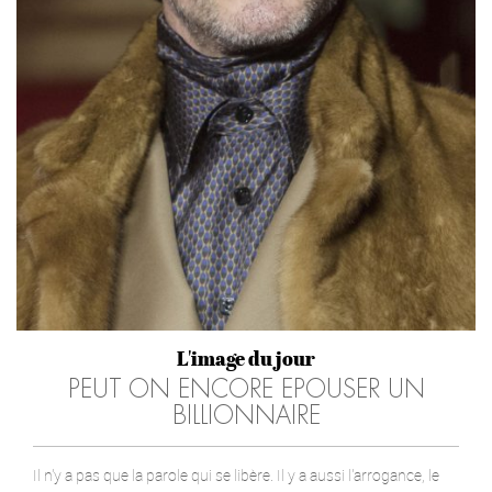
L'image du jour
PEUT ON ENCORE EPOUSER UN
BILLIONNAIRE
Il n'y a pas que la parole qui se libère. Il y a aussi l'arrogance, le