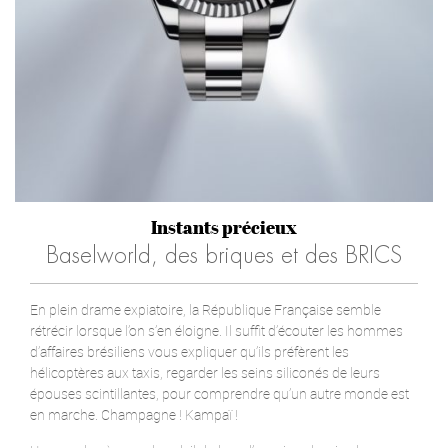
Instants précieux
Baselworld, des briques et des BRICS
En plein drame expiatoire, la République Française semble
rétrécir lorsque l’on s’en éloigne. Il suffit d’écouter les hommes
d’affaires brésiliens vous expliquer qu’ils préfèrent les
hélicoptères aux taxis, regarder les seins siliconés de leurs
épouses scintillantes, pour comprendre qu’un autre monde est
en marche. Champagne ! Kampaï !