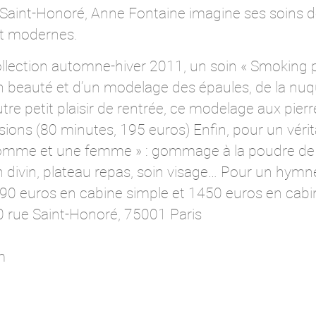
 Saint-Honoré, Anne Fontaine imagine ses soins
et modernes.
llection automne-hiver 2011, un soin « Smoking
beauté et d’un modelage des épaules, de la nuqu
tre petit plaisir de rentrée, ce modelage aux pier
ions (80 minutes, 195 euros) Enfin, pour un vérit
 Homme et une femme » : gommage à la poudre de
 divin, plateau repas, soin visage… Pour un hymne 
90 euros en cabine simple et 1450 euros en cabin
 rue Saint-Honoré, 75001 Paris
m