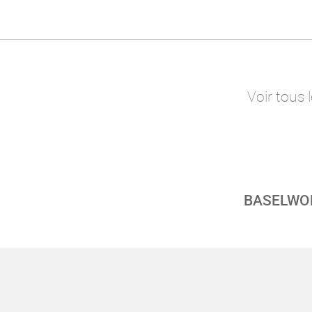
Voir tous 
BASELWOR