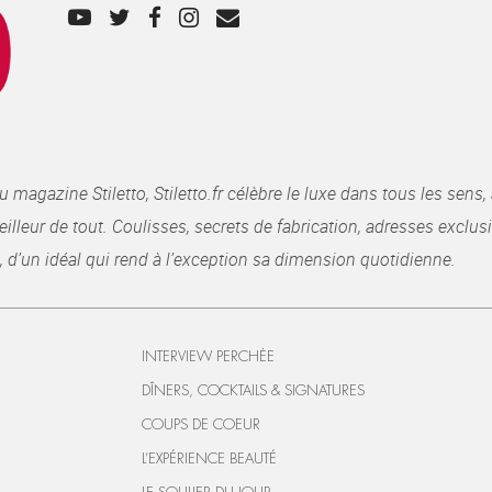
gazine Stiletto, Stiletto.fr célèbre le luxe dans tous les sens, 
illeur de tout. Coulisses, secrets de fabrication, adresses exclusiv
, d’un idéal qui rend à l’exception sa dimension quotidienne.
INTERVIEW PERCHÉE
DÎNERS, COCKTAILS & SIGNATURES
COUPS DE COEUR
L’EXPÉRIENCE BEAUTÉ