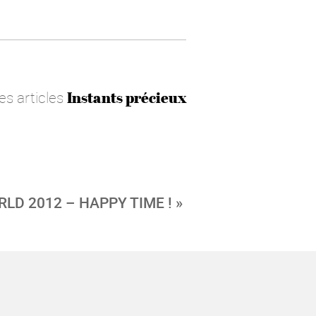
les articles
Instants précieux
LD 2012 – HAPPY TIME ! »