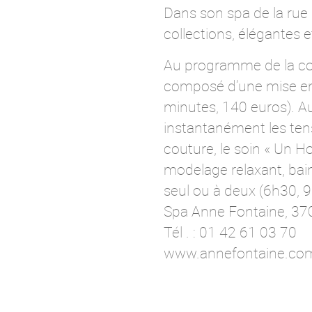
Dans son spa de la rue
collections, élégantes 
Au programme de la co
composé d’une mise en 
minutes, 140 euros). Au
instantanément les tens
couture, le soin « Un
modelage relaxant, bain
seul ou à deux (6h30, 9
Spa Anne Fontaine, 370
Tél . : 01 42 61 03 70
www.annefontaine.co