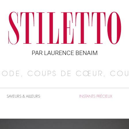
PAR LAURENCE BENAIM
MODE, COUPS DE CŒUR, COU
SAVEURS & AILLEURS
INSTANTS PRÉCIEUX