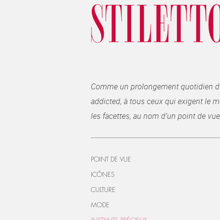
Comme un prolongement quotidien du ma
addicted, à tous ceux qui exigent le me
les facettes, au nom d’un point de vue
POINT DE VUE
ICÔNES
CULTURE
MODE