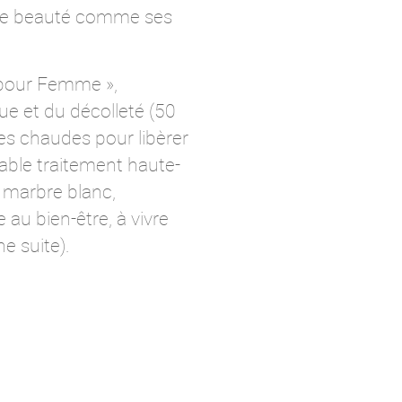
 de beauté comme ses
 pour Femme »,
e et du décolleté (50
res chaudes pour libèrer
able traitement haute-
 marbre blanc,
au bien-être, à vivre
e suite).