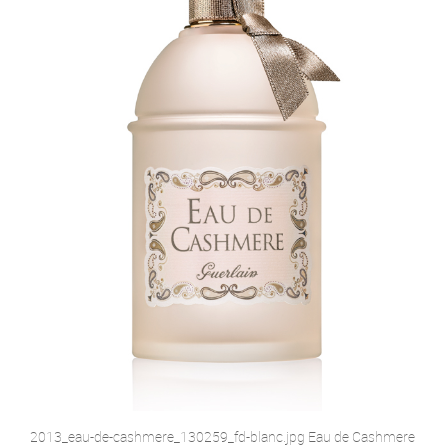
2013_eau-de-cashmere_130259_fd-blanc.jpg Eau de Cashmere