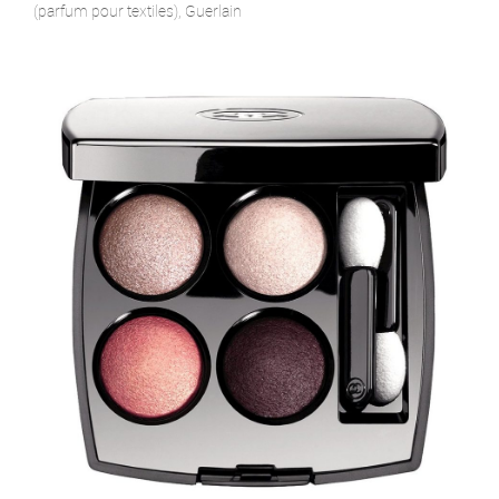
(parfum pour textiles), Guerlain