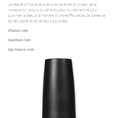
La beauté s'inspire de la texture travaillée du tweed, de la
richesse du velours ou de la douceur du cachemire pour
sublimer la peau à la manière d'une étoffe précieuse, parée de
teintes pastel et de senteurs poudrées.
Chanel.com
Guerlain.com
Opi-france.com