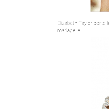
Elizabeth Taylor porte 
mariage le