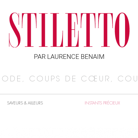
PAR LAURENCE BENAIM
MODE, COUPS DE CŒUR, COU
SAVEURS & AILLEURS
INSTANTS PRÉCIEUX