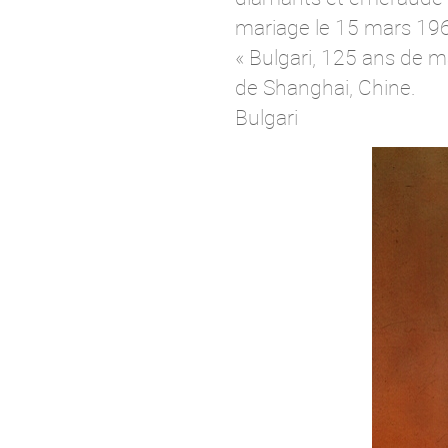
mariage le 15 mars 19
« Bulgari, 125 ans de m
de Shanghai, Chine.
Bulgari