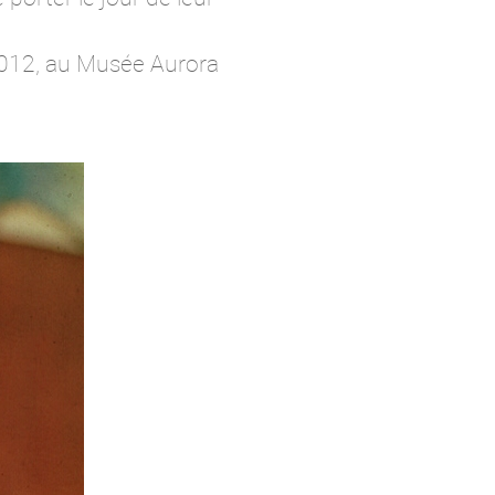
l 2012, au Musée Aurora