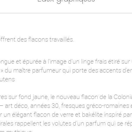
frent des flacons travaillés.
ngue et épurée à l’image d’un linge frais étiré sur 
 » du maître parfumeur qui porte des accents d’e
Lutens
res sur fond jaune, le nouveau flacon de la Colon
s – art déco, années 30, fresques gréco-romaines 
ir un élégant flacon de verre et bakélite inspiré pa
pirales rappellent les volutes d’un parfum qui se r