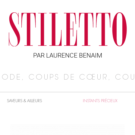
PAR LAURENCE BENAIM
MODE, COUPS DE CŒUR, COU
SAVEURS & AILLEURS
INSTANTS PRÉCIEUX