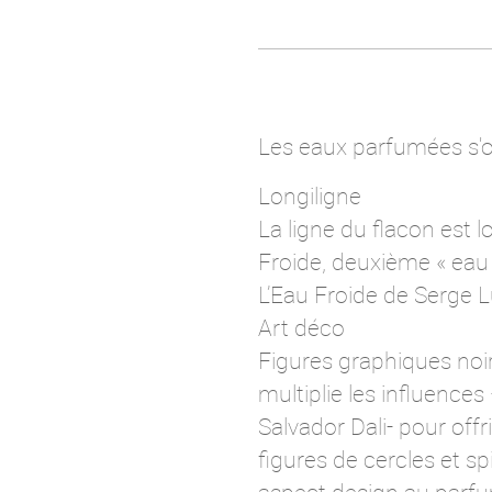
Les eaux parfumées s'of
Longiligne
La ligne du flacon est lo
Froide, deuxième « eau
L’Eau Froide de Serge 
Art déco
Figures graphiques noi
multiplie les influence
Salvador Dali- pour offr
figures de cercles et s