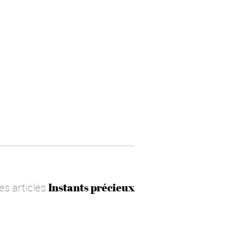
les articles
Instants précieux