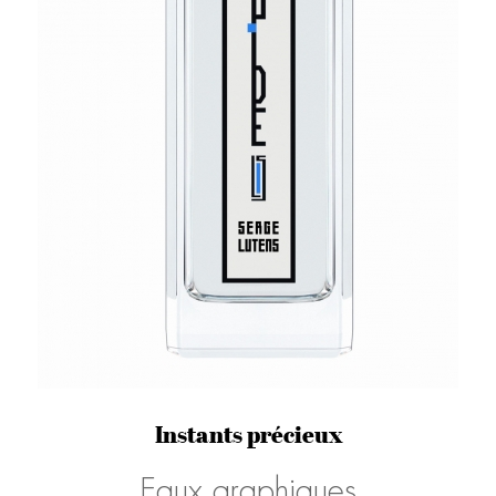
Instants précieux
Eaux graphiques