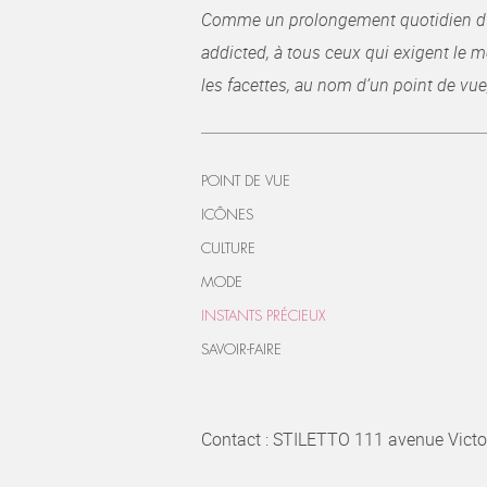
Comme un prolongement quotidien du ma
addicted, à tous ceux qui exigent le me
les facettes, au nom d’un point de vue
POINT DE VUE
ICÔNES
CULTURE
MODE
INSTANTS PRÉCIEUX
SAVOIR-FAIRE
Contact : STILETTO 111 avenue Victo