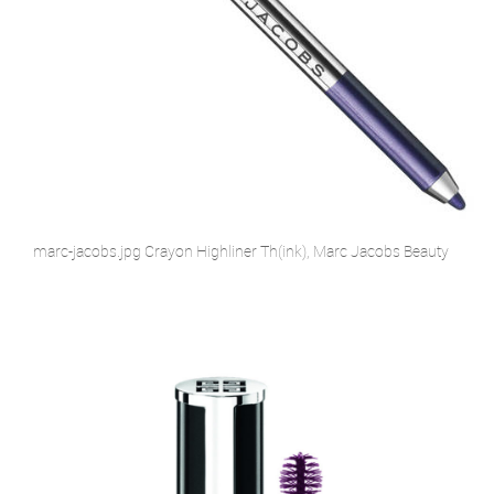
marc-jacobs.jpg Crayon Highliner Th(ink), Marc Jacobs Beauty