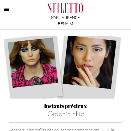
PAR LAURENCE
BENAIM
Instants précieux
Graphic chic
Repéré sur les défilés des collections printemps-été 2014, la