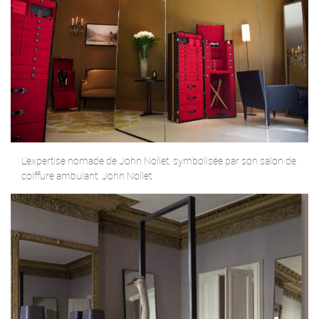
L’expertise nomade de John Nollet, symbolisée par son salon de
coiffure ambulant. John Nollet