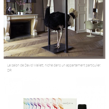
Le salon de David Mallett, niché dans un appartement particulier.
DR