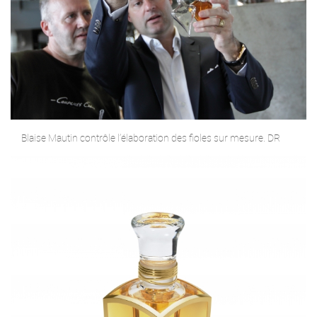
Blaise Mautin contrôle l’élaboration des fioles sur mesure. DR