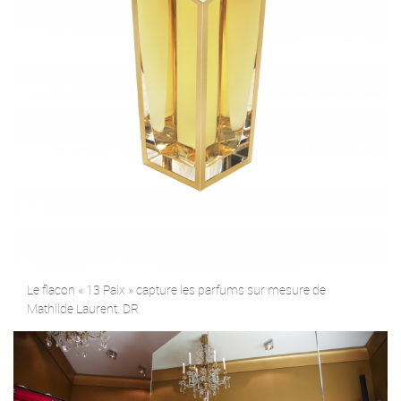
Le flacon « 13 Paix » capture les parfums sur mesure de
Mathilde Laurent. DR