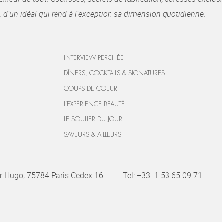
, d’un idéal qui rend à l’exception sa dimension quotidienne.
INTERVIEW PERCHÉE
DÎNERS, COCKTAILS & SIGNATURES
COUPS DE COEUR
L’EXPÉRIENCE BEAUTÉ
LE SOULIER DU JOUR
SAVEURS & AILLEURS
r Hugo, 75784 Paris Cedex 16
Tel:
+33. 1 53 65 09 71