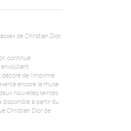
asse» de Christian Dior,
ior, continue
e envoûtant.
t décoré de l’imprimé
qu’exerce encore la muse
deux nouvelles teintes
 disponible à partir du
e Christian Dior de