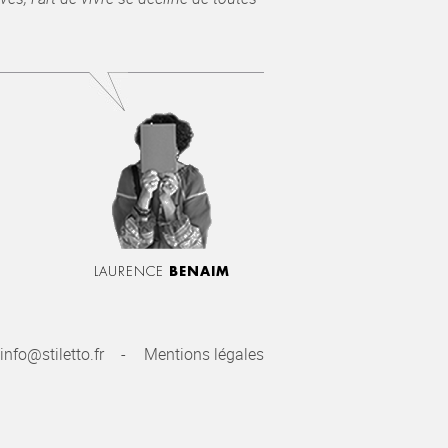
LAURENCE
BENAIM
info@stiletto.fr
Mentions légales