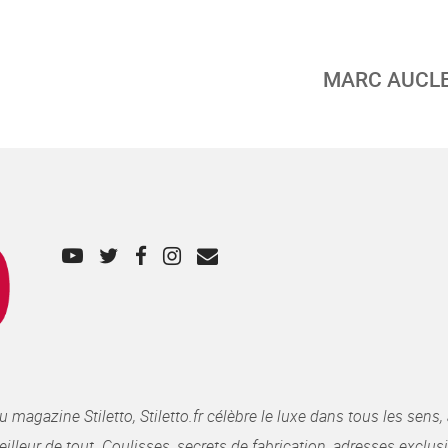
MARC AUCLE
gazine Stiletto, Stiletto.fr célèbre le luxe dans tous les sens, 
illeur de tout. Coulisses, secrets de fabrication, adresses exclusiv