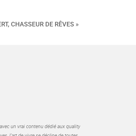
RT, CHASSEUR DE RÊVES »
avec un vrai contenu dédié aux quality
es, l’art de vivre se décline de toutes