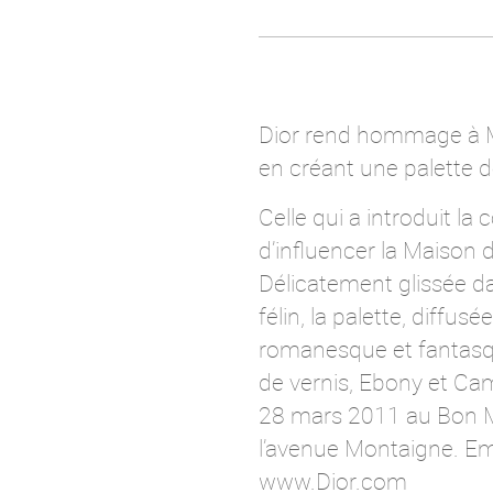
Dior rend hommage à Mit
en créant une palette d
Celle qui a introduit la 
d’influencer la Maison 
Délicatement glissée da
félin, la palette, diffu
romanesque et fantasqu
de vernis, Ebony et Cam
28 mars 2011 au Bon Mar
l’avenue Montaigne. Em
www.Dior.com