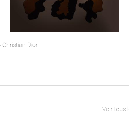
 Christian Dior
Voir tous 