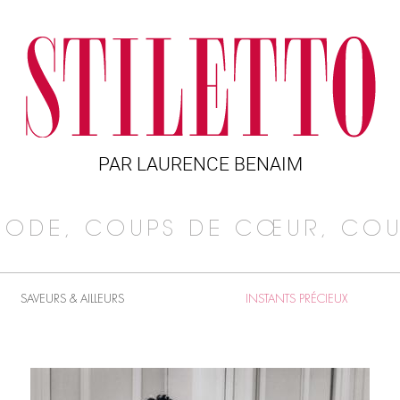
PAR LAURENCE BENAIM
MODE, COUPS DE CŒUR, COU
SAVEURS & AILLEURS
INSTANTS PRÉCIEUX