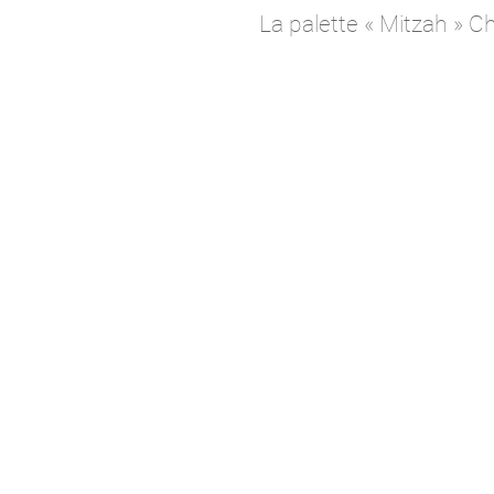
La palette « Mitzah » Ch