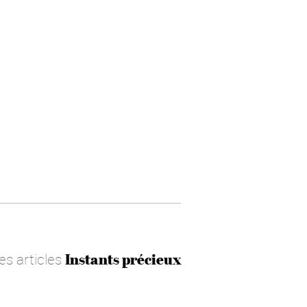
les articles
Instants précieux