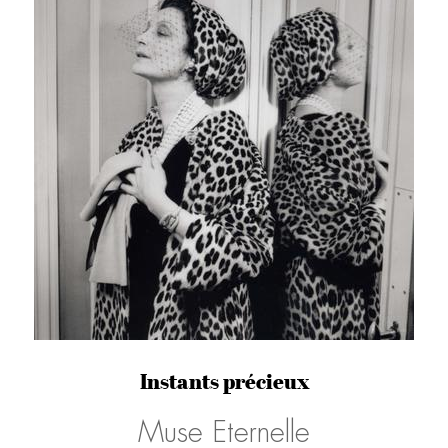
Instants précieux
Muse Eternelle