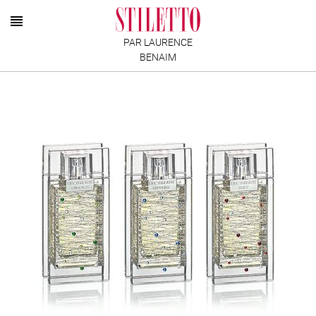
PAR LAURENCE
BENAIM