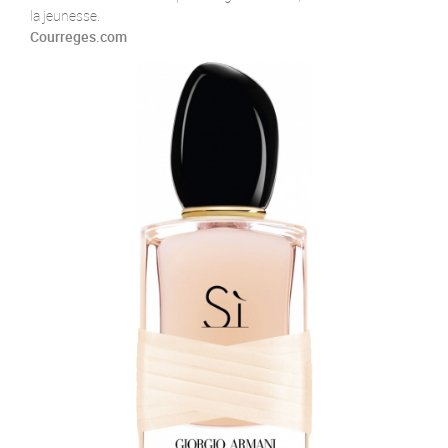
la jeunesse.
Courreges.com