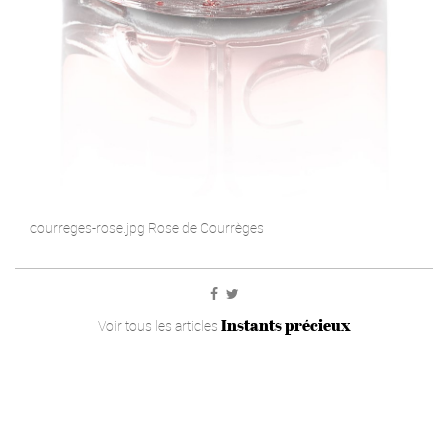
courreges-rose.jpg Rose de Courrèges
Instants précieux
Voir tous les articles