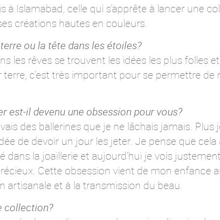
s à Islamabad, celle qui s'apprête à lancer une col
ses créations hautes en couleurs.
terre ou la tête dans les étoiles?
 les rêves se trouvent les idées les plus folles et l
 terre, c'est très important pour se permettre de
ier est-il devenu une obsession pour vous?
'avais des ballerines que je ne lâchais jamais. Plus 
'idée de devoir un jour les jeter. Je pense que cela
 dans la joaillerie et aujourd'hui je vois justem
précieux. Cette obsession vient de mon enfance a
on artisanale et à la transmission du beau.
e collection?