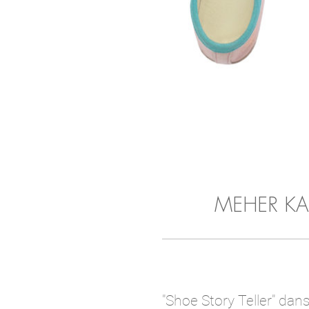
MEHER KAKA
"Shoe Story Teller" dan