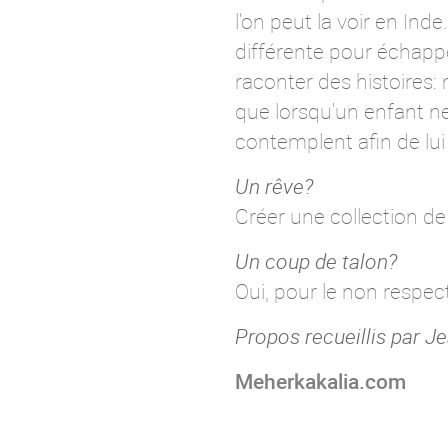
l'on peut la voir en Ind
différente pour échappe
raconter des histoires:
que lorsqu'un enfant ne
contemplent afin de lui
Un rêve?
Créer une collection de
Un coup de talon?
Oui, pour le non respect 
Propos recueillis par J
Meherkakalia.com