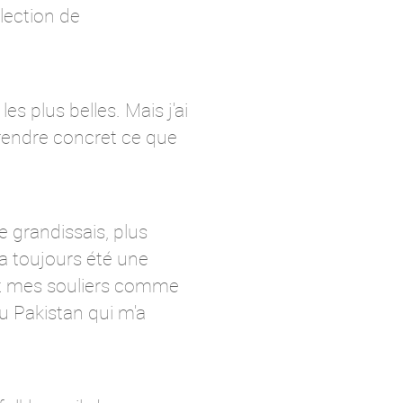
lection de
es plus belles. Mais j'ai
 rendre concret ce que
je grandissais, plus
 a toujours été une
ent mes souliers comme
u Pakistan qui m'a