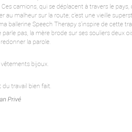
e. Ces camions, qui se déplacent à travers le pays,
r au malheur sur la route; c'est une vieille super
 ma ballerine Speech Therapy s'inspire de cette tra
 parle pas, la mère brode sur ses souliers deux oi
 redonner la parole.
 vêtements bijoux.
du travail bien fait.
ean Privé