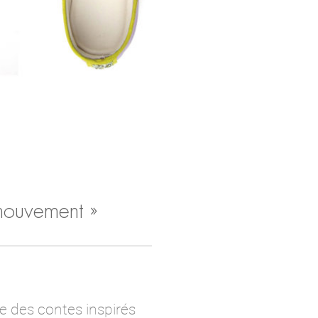
mouvement »
e des contes inspirés