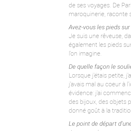
de ses voyages. De Pari
maroquinerie, raconte 
Avez-vous les pieds sur 
Je suis une rêveuse, dans
également les pieds sur
l'on imagine.
De quelle façon le soul
Lorsque j'étais petite, j
j'avais mal au coeur à l
évidence: j'ai commencé
des bijoux, des objets 
donné goût à la traditi
Le point de départ d'un