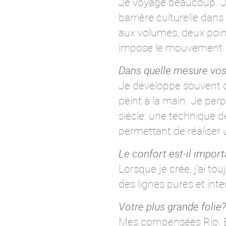
Je voyage beaucoup. Je 
barrière culturelle dans
aux volumes, deux point
impose le mouvement. L
Dans quelle mesure vos 
Je développe souvent de
peint à la main. Je per
siècle: une technique d
permettant de réaliser u
Le confort est-il impor
Lorsque je crée, j'ai to
des lignes pures et int
Votre plus grande folie?
Mes compensées Rio. Elle