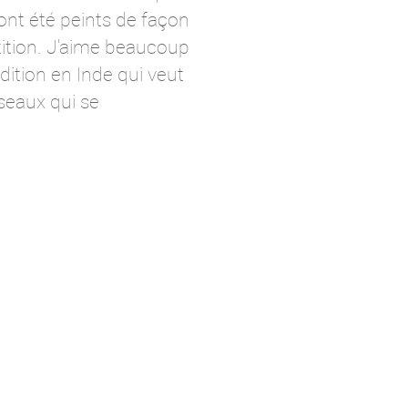
 ont été peints de façon
stition. J'aime beaucoup
dition en Inde qui veut
seaux qui se