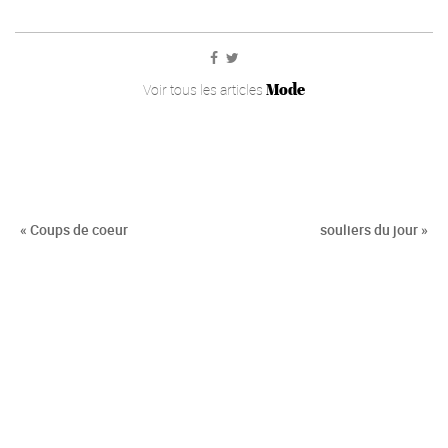
Mode
Voir tous les articles
« Coups de coeur
souliers du jour »