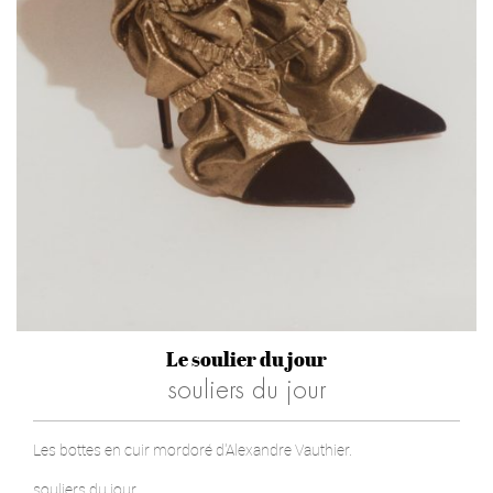
Le soulier du jour
souliers du jour
Les bottes en cuir mordoré d'Alexandre Vauthier.
souliers du jour