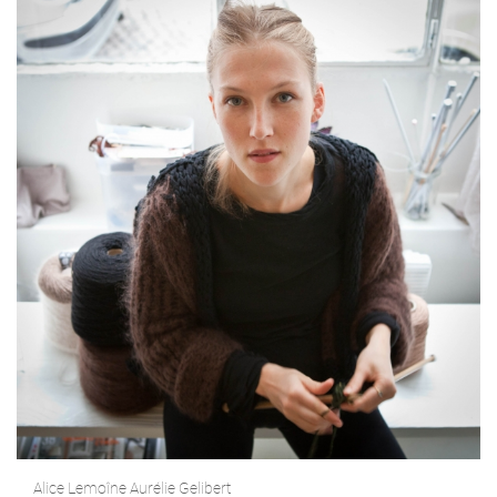
Alice Lemoîne Aurélie Gelibert