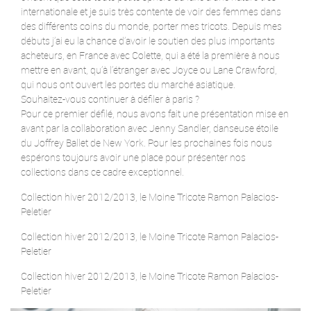
internationale et je suis très contente de voir des femmes dans
des différents coins du monde, porter mes tricots. Depuis mes
débuts j’ai eu la chance d’avoir le soutien des plus importants
acheteurs, en France avec Colette, qui a été la première à nous
mettre en avant, qu’à l’étranger avec Joyce ou Lane Crawford,
qui nous ont ouvert les portes du marché asiatique.
Souhaitez-vous continuer à défiler à paris ?
Pour ce premier défilé, nous avons fait une présentation mise en
avant par la collaboration avec Jenny Sandler, danseuse étoile
du Joffrey Ballet de New York. Pour les prochaines fois nous
espérons toujours avoir une place pour présenter nos
collections dans ce cadre exceptionnel.
Collection hiver 2012/2013, le Moine Tricote Ramon Palacios-
Peletier
Collection hiver 2012/2013, le Moine Tricote Ramon Palacios-
Peletier
Collection hiver 2012/2013, le Moine Tricote Ramon Palacios-
Peletier