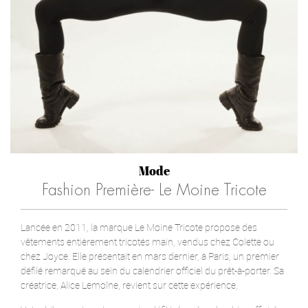
Mode
Fashion Première- Le Moine Tricote
Lancée en 2011, la marque Le Moine Tricote propose des
vêtements entièrement tricotés main, vendus chez Colette ou
chez Joyce. Elle présentait en mars dernier, à Paris, un premier
défilé remarqué au sein du calendrier officiel du prêt-à-porter. Sa
créatrice, Alice Lemoîne, revient sur cette expérience,