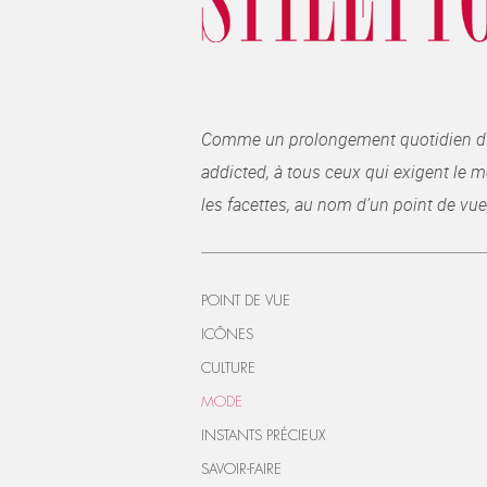
Comme un prolongement quotidien du ma
addicted, à tous ceux qui exigent le me
les facettes, au nom d’un point de vue
POINT DE VUE
ICÔNES
CULTURE
MODE
INSTANTS PRÉCIEUX
SAVOIR-FAIRE