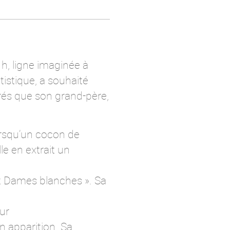
h, ligne imaginée à
tistique, a souhaité
és que son grand-père,
orsqu’un cocon de
le en extrait un
t Dames blanches ». Sa
ur
n apparition. Sa