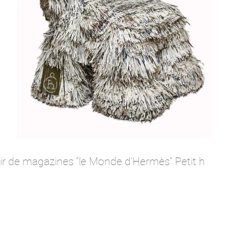
tir de magazines “le Monde d’Hermès” Petit h