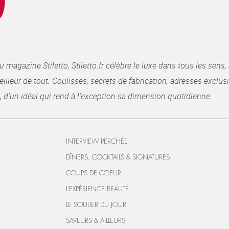
gazine Stiletto, Stiletto.fr célèbre le luxe dans tous les sens, 
illeur de tout. Coulisses, secrets de fabrication, adresses exclusiv
, d’un idéal qui rend à l’exception sa dimension quotidienne.
INTERVIEW PERCHÉE
DÎNERS, COCKTAILS & SIGNATURES
COUPS DE COEUR
L’EXPÉRIENCE BEAUTÉ
LE SOULIER DU JOUR
SAVEURS & AILLEURS