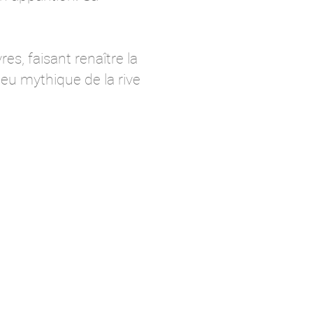
s, faisant renaître la
ieu mythique de la rive