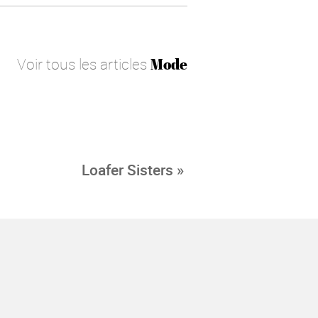
Voir tous les articles
Mode
Loafer Sisters »