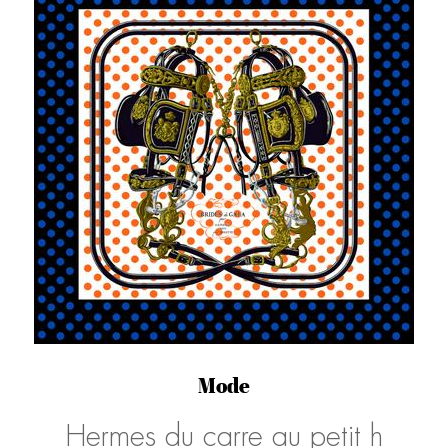
Mode
Hermes du carre au petit h