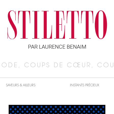
PAR LAURENCE BENAIM
MODE, COUPS DE CŒUR, COU
SAVEURS & AILLEURS
INSTANTS PRÉCIEUX