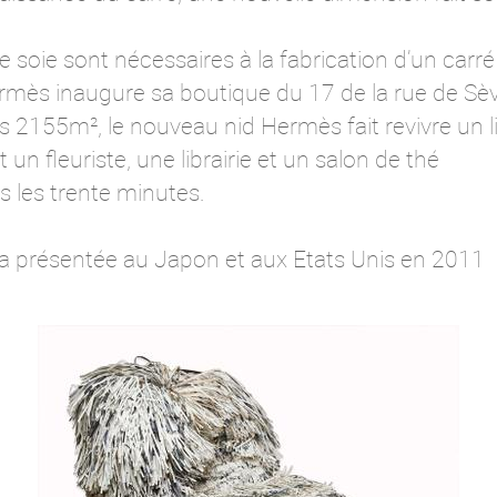
e soie sont nécessaires à la fabrication d’un carré
ès inaugure sa boutique du 17 de la rue de Sèvre
es 2155m², le nouveau nid Hermès fait revivre un l
n fleuriste, une librairie et un salon de thé
s les trente minutes.
era présentée au Japon et aux Etats Unis en 2011