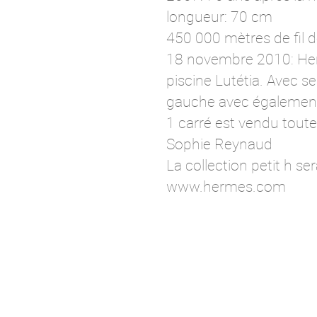
longueur: 70 cm
450 000 mètres de fil d
18 novembre 2010: Herm
piscine Lutétia. Avec s
gauche avec également u
1 carré est vendu toute
Sophie Reynaud
La collection petit h s
www.hermes.com