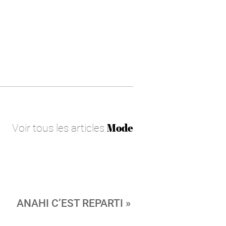
Voir tous les articles
Mode
ANAHI C’EST REPARTI »