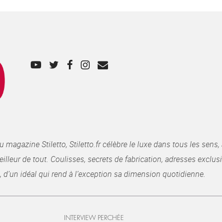
gazine Stiletto, Stiletto.fr célèbre le luxe dans tous les sens, 
illeur de tout. Coulisses, secrets de fabrication, adresses exclusiv
, d’un idéal qui rend à l’exception sa dimension quotidienne.
INTERVIEW PERCHÉE