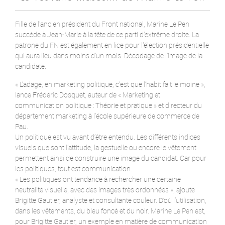
Fille de l'ancien président du Front national, Marine Le Pen
succède à Jean-Marie à la tête de ce parti d'extrême droite. La
patrone du FN est également en lice pour l'élection présidentielle
qui aura lieu dans moins d'un mois. Décodage de l'image de la
candidate.
« L’adage, en marketing politique, c’est que l’habit fait le moine »,
lance Frédéric Dosquet, auteur de « Marketing et
communication politique : Théorie et pratique » et directeur du
département marketing à l’école supérieure de commerce de
Pau.
Un politique est vu avant d’être entendu. Les différents indices
visuels que sont l’attitude, la gestuelle ou encore le vêtement
permettent ainsi de construire une image du candidat. Car pour
les politiques, tout est communication.
« Les politiques ont tendance à rechercher une certaine
neutralité visuelle, avec des images très ordonnées », ajoute
Brigitte Gautier, analyste et consultante couleur. D’où l’utilisation,
dans les vêtements, du bleu foncé et du noir. Marine Le Pen est,
pour Brigitte Gautier, un exemple en matière de communication