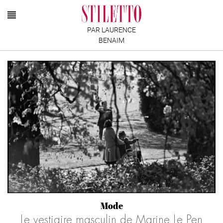
PAR LAURENCE
BENAIM
Mode
Le vestiaire masculin de Marine Le Pen