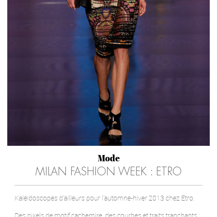
Mode
MILAN FASHION WEEK : ETRO
Kaléidoscopes d'ailleurs pour l'automne-hiver 2013 chez Etro.
Des pixels de motif cachemire, des courbes et traits tranchants :