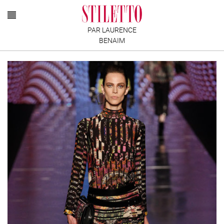
PAR LAURENCE
BENAIM