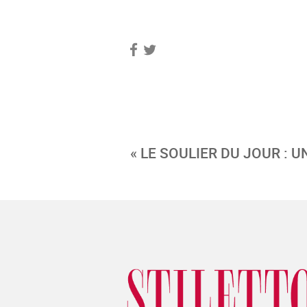
« LE SOULIER DU JOUR : 