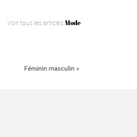
Voir tous les articles
Mode
Féminin masculin »