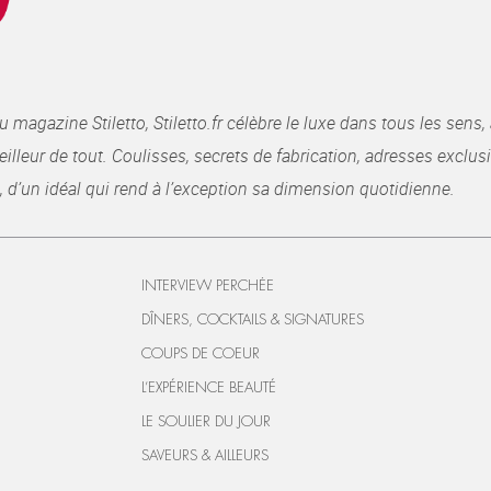
gazine Stiletto, Stiletto.fr célèbre le luxe dans tous les sens, 
illeur de tout. Coulisses, secrets de fabrication, adresses exclusiv
, d’un idéal qui rend à l’exception sa dimension quotidienne.
INTERVIEW PERCHÉE
DÎNERS, COCKTAILS & SIGNATURES
COUPS DE COEUR
L’EXPÉRIENCE BEAUTÉ
LE SOULIER DU JOUR
SAVEURS & AILLEURS