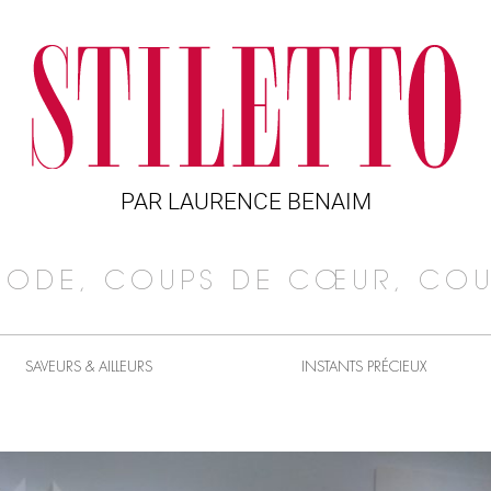
PAR LAURENCE BENAIM
MODE, COUPS DE CŒUR, COU
SAVEURS & AILLEURS
INSTANTS PRÉCIEUX