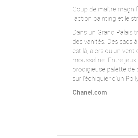
Coup de maître magnifiq
l'action painting et le s
Dans un Grand Palais t
des vanités. Des sacs 
est là, alors qu'un vent
mousseline. Entre jeux o
prodigieuse palette de 
sur l'échiquier d'un Po
Chanel.com