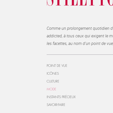
Comme un prolongement quotidien du ma
addicted, à tous ceux qui exigent le me
les facettes, au nom d’un point de vue
POINT DE VUE
ICÔNES
CULTURE
MODE
INSTANTS PRÉCIEUX
SAVOIR-FAIRE