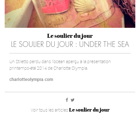
Le soulier du jour
LE SOULIER DU JOUR : UNDER THE SEA
Un Stiletto perdu dans l'océan aperçu à la présentation
printemps-été 2014 de Charlotte Olympia.
charlotteolympia.com
Le soulier du jour
Voir tous les articles