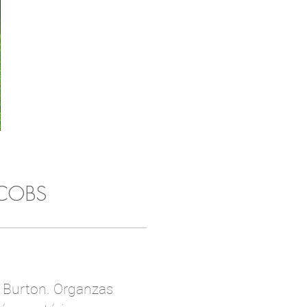
ACOBS
m Burton. Organzas