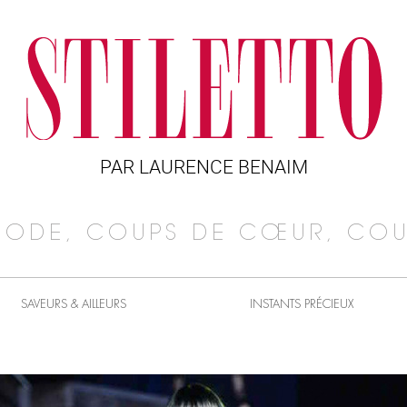
PAR LAURENCE BENAIM
MODE, COUPS DE CŒUR, COU
SAVEURS & AILLEURS
INSTANTS PRÉCIEUX