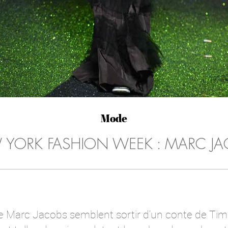
Mode
YORK FASHION WEEK : MARC J
 de Marc Jacobs semblent sortir d'un conte de Ti