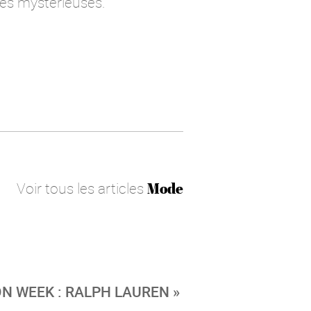
utés mystérieuses.
Voir tous les articles
Mode
N WEEK : RALPH LAUREN »