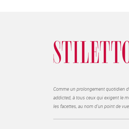
Comme un prolongement quotidien du ma
addicted, à tous ceux qui exigent le me
les facettes, au nom d’un point de vue