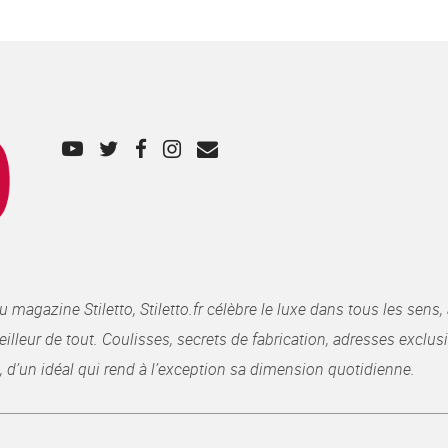
gazine Stiletto, Stiletto.fr célèbre le luxe dans tous les sens, 
illeur de tout. Coulisses, secrets de fabrication, adresses exclusiv
, d’un idéal qui rend à l’exception sa dimension quotidienne.