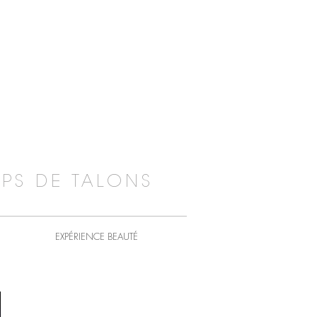
PS DE TALONS
EXPÉRIENCE BEAUTÉ