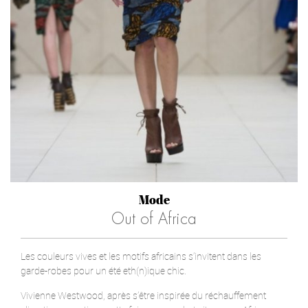
Mode
Out of Africa
Les couleurs vives et les motifs africains s’invitent dans les
garde-robes pour un été eth(n)ique chic.
Vivienne Westwood, après s’être inspirée du réchauffement