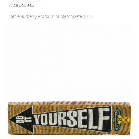
Alice Bouleau
Défilé Burberry Prorsum printemps-été 2012