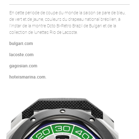
En cette période de coupe du monde la saison se pare de bleu,
de vert et de jaune, couleurs du drapeau national brésilien, à
l'instar de la montre Octo Bi-Rétro Brazil de Bulgari et de la
collection de lunettes Rio de Lacoste.
bulgari.com
lacoste.com
gagosian.com
hoteismarina.com.